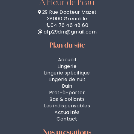
À Fleur de Peau
29 Rue Docteur Mazet
38000 Grenoble
04 76 46 48 60
afp29dm@gmail.com
Plan du site
Accueil
Lingerie
Lingerie spécifique
Lingerie de nuit
Bain
Prêt-à-porter
Bas & collants
Les indispensables
Actualités
Contact
Nos prestations