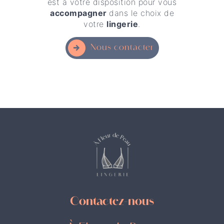
est à votre disposition pour vous
accompagner
dans le choix de
votre
lingerie
.
Nous contacter
Contactez-nous