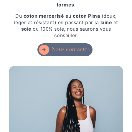
formes
.
Du
coton mercerisé
au
coton Pima
(doux,
léger et résistant) en passant par la
laine
et
soie
ou 100% soie, nous saurons vous
conseiller.
Nous contacter