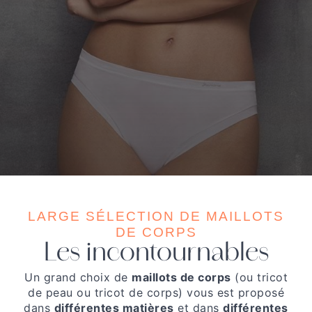
LARGE SÉLECTION DE MAILLOTS
DE CORPS
Les incontournables
Un grand choix de
maillots de corps
(ou tricot
de peau ou tricot de corps) vous est proposé
dans
différentes matières
et dans
différentes