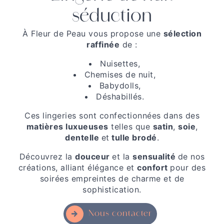
séduction
À Fleur de Peau vous propose une
sélection
raffinée
de :
Nuisettes,
Chemises de nuit,
Babydolls,
Déshabillés.
Ces lingeries sont confectionnées dans des
matières luxueuses
telles que
satin
,
soie
,
dentelle
et
tulle brodé
.
Découvrez la
douceur
et la
sensualité
de nos
créations, alliant élégance et
confort
pour des
soirées empreintes de charme et de
sophistication.
Nous contacter