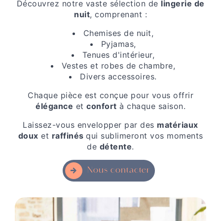
Découvrez notre vaste sélection de
lingerie de
nuit
, comprenant :
Chemises de nuit,
Pyjamas,
Tenues d'intérieur,
Vestes et robes de chambre,
Divers accessoires.
Chaque pièce est conçue pour vous offrir
élégance
et
confort
à chaque saison.
Laissez-vous envelopper par des
matériaux
doux
et
raffinés
qui sublimeront vos moments
de
détente
.
Nous contacter