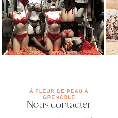
À FLEUR DE PEAU À
GRENOBLE
Nous contacter