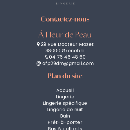
Contactez-nous
À Fleur de Peau
29 Rue Docteur Mazet
38000 Grenoble
04 76 46 48 60
afp29dm@gmail.com
Plan du site
Accueil
Lingerie
Lingerie spécifique
Lingerie de nuit
Bain
Prêt-à-porter
Bas & collants